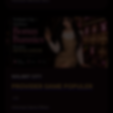
NOLIMIT CITY
PROVIDER GAME POPULER
4.8
Informasi Game Pilihan