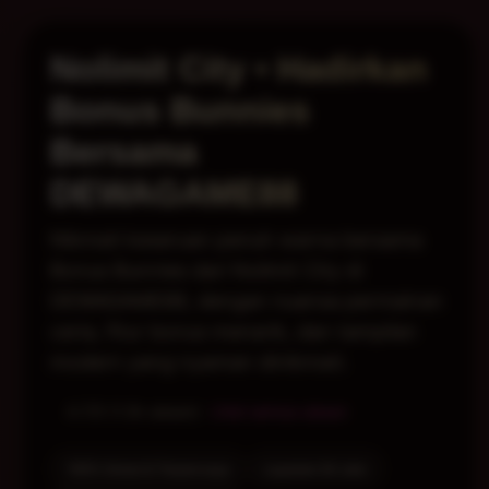
Nolimit City • Hadirkan
Bonus Bunnies
Bersama
DEWAGAME88
Nikmati keseruan penuh warna bersama
Bonus Bunnies dari Nolimit City di
DEWAGAME88, dengan nuansa permainan
ceria, fitur bonus menarik, dan tampilan
0
0
0
0
0
modern yang nyaman dinikmati.
9
1
1
9
1
8
2
2
8
2
0
0
4.7/5 (1.3k ulasan)
Lihat semua ulasan
7
3
3
7
3
5
4
6
4
4
6
4
1
8
5
5
5
5
5
6
2
100% Aman & Terpercaya
Layanan 24 Jam
4
6
6
4
6
2
6