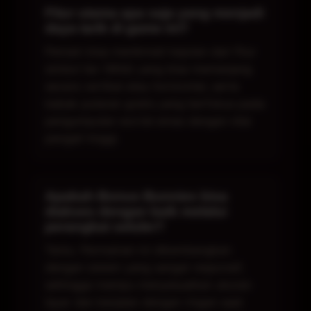
Fitur utama apa saja yang menjadi
daya tarik di game ini?
Pemain bisa menikmati kejutan dari fitur
simbol liar (Wild) yang bisa memanjang
secara vertikal atau horizontal, serta
babak putaran gratis yang berfokus pada
pengumpulan wortel emas dengan nilai
pengali tinggi.
Apakah Bonus Bunnies bisa
diakses dengan baik melalui
perangkat seluler?
Tentu. Permainan ini dikembangkan
dengan sistem yang sangat responsif,
sehingga mampu menyesuaikan ukuran
layar dan berjalan dengan ringan saat