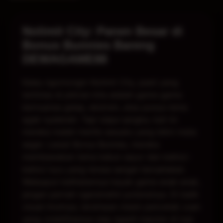
Nolimit City: Panen Besar di
Bonus Bunnies Bareng
DEWAGAME88
Kalau ngomongin Nolimit City, pasti yang
terlintas di pikiran kita adalah game-game
bernuansa gelap, ekstrem, atau punya tema
agak nyeleneh. Tapi siapa sangka, kali ini
mereka malah merilis sesuatu yang bikin mata
seger. Lewat Bonus Bunnies, mereka
membawakan tema kebun sayur dan kelinci-
kelinci lucu yang terasa sangat bersahabat.
Walaupun kelihatannya kayak game anak-anak,
jangan pernah ngeremehin potensinya. Di balik
visual imutnya, tersimpan mesin pencetak cuan
yang volatilitasnya siap ngasih kejutan di luar