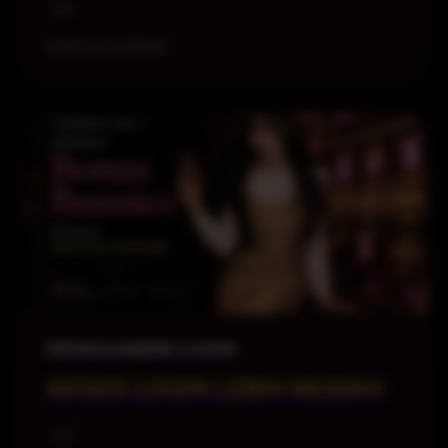
4.8
Nolimit City Pilihan
DEWAGAME88 LOGIN
AKSES LOGIN LEBIH MUDAH
4.9