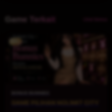
Game Terkait
Lihat Semua
NEW
BONUS BUNNIES
GAME PILIHAN NOLIMIT CITY